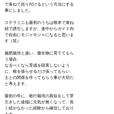
で束ねて括り付けるという方法にする
事にしました。
ステラミニも最初のうちは根本で束ね
紐で誘引しますが、途中からガイド内
で自由にモジャモジャになると思いま
す（笑）
施肥栽培と違い、微生物に育ててもら
う場合、
なるべくなら育成を阻害しないよう
に、根を張らせるだけ張ってもらい、
土との関係を作ってもらう事が大切だ
と考えます。
最初の年に、敢行栽培の真似をして芽
欠きした途端に元気が無くなって、長
く続かなかった経験から確信しており