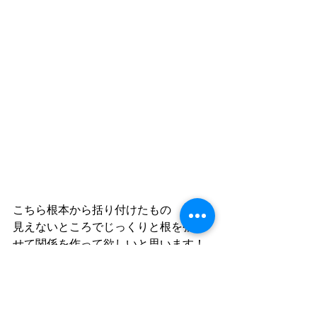
こちら根本から括り付けたもの
見えないところでじっくりと根を張ら
せて関係を作って欲しいと思います！
その前提条件として土がシッカリと出
来ているというのがありますが汗