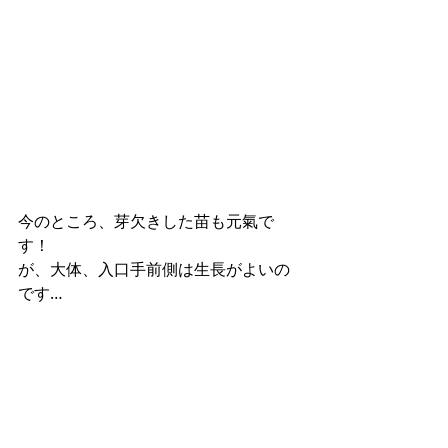
今のところ、芽欠きした苗も元氣で
す！
が、大体、入口手前側は生長がよいの
です…