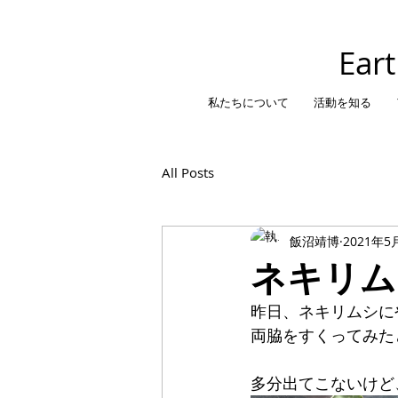
​Ear
私たちについて
活動を知る
All Posts
飯沼靖博
2021年5
ネキリム
昨日、ネキリムシに
両脇をすくってみた
多分出てこないけど