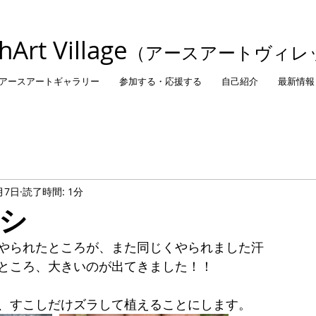
thArt Village
（アースアートヴィレ
アースアートギャラリー
参加する・応援する
自己紹介
最新情報
月7日
読了時間: 1分
シ
やられたところが、また同じくやられました汗
ところ、大きいのが出てきました！！
、すこしだけズラして植えることにします。