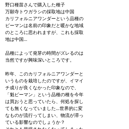
野口種苗さんで購入した種子
万願寺トウガラシの採取地は中国
カリフォルニアワンダーという品種の
ピーマンは名前の印象だと暖かな地域
のところに思われますが、これも採取
地は中国…
品種によって発芽の時間がズレるのは
当然ですが興味深いところです。
昨年、このカリフォルニアワンダーと
いうものを栽培したのですが、イマイ
チ成りが良くなかった印象なので、
「魁ピーマン」という品種の種を今年
は買おうと思っていたら、何処を探し
ても無くなっていました…世界的に変
なものが流行ってしまい、物流が滞っ
ている影響なのでしょうか？