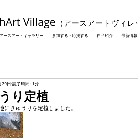
thArt Village
（アースアートヴィレ
アースアートギャラリー
参加する・応援する
自己紹介
最新情報
月29日
読了時間: 1分
うり定植
地にきゅうりを定植しました。