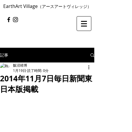
​EarthArt Village
（アースアートヴィレッジ）
記事
飯沼靖博
1月19日
読了時間: 0分
2014年11月7日毎日新聞東
日本版掲載